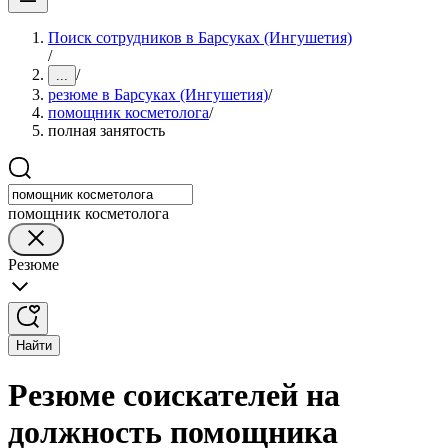
Поиск сотрудников в Барсуках (Ингушетия)
/
/
...
резюме в Барсуках (Ингушетия)
/
помощник косметолога
/
полная занятость
помощник косметолога
Резюме
Найти
Резюме соискателей на
должность помощника