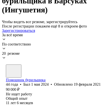
бурильщика в Барсуках
(Ингушетия)
Чтобы видеть все резюме, зарегистрируйтесь
После регистрации покажем ещё 8 и откроем фото
Зарегистрироваться
За всё время
По соответствию
20 резюме
Помощник бурильщика
44
года
•
Был
1 мая 2024
•
Обновлено
19 февраля 2021
90 000
₽
Не ищет работу
Общий опыт
11
лет
6
месяцев