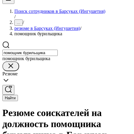
Поиск сотрудников в Барсуках (Ингушетия)
/
/
...
резюме в Барсуках (Ингушетия)
/
помощник бурильщика
помощник бурильщика
Резюме
Найти
Резюме соискателей на
должность помощника