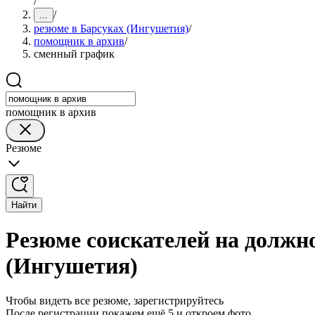
/
/
...
резюме в Барсуках (Ингушетия)
/
помощник в архив
/
сменный график
помощник в архив
Резюме
Найти
Резюме соискателей на должн
(Ингушетия)
Чтобы видеть все резюме, зарегистрируйтесь
После регистрации покажем ещё 5 и откроем фото