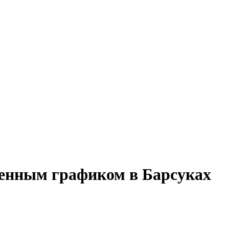
менным графиком в Барсуках