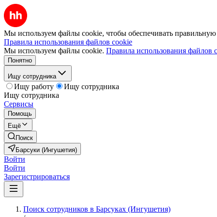
Мы используем файлы cookie, чтобы обеспечивать правильную р
Правила использования файлов cookie
Мы используем файлы cookie.
Правила использования файлов c
Понятно
Ищу сотрудника
Ищу работу
Ищу сотрудника
Ищу сотрудника
Сервисы
Помощь
Ещё
Поиск
Барсуки (Ингушетия)
Войти
Войти
Зарегистрироваться
Поиск сотрудников в Барсуках (Ингушетия)