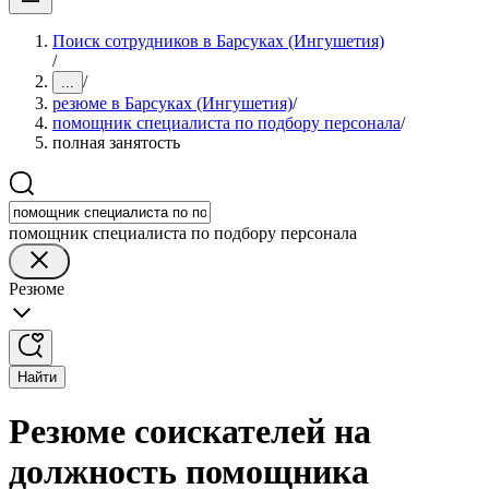
Поиск сотрудников в Барсуках (Ингушетия)
/
/
...
резюме в Барсуках (Ингушетия)
/
помощник специалиста по подбору персонала
/
полная занятость
помощник специалиста по подбору персонала
Резюме
Найти
Резюме соискателей на
должность помощника