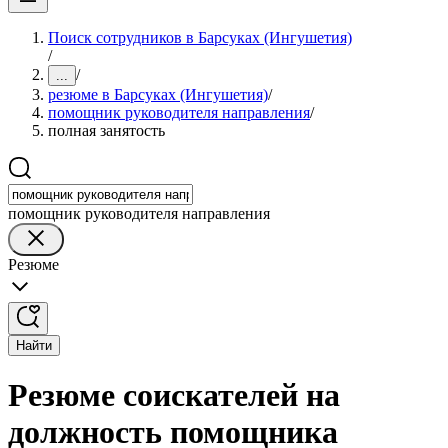
Поиск сотрудников в Барсуках (Ингушетия)
/
/
...
резюме в Барсуках (Ингушетия)
/
помощник руководителя направления
/
полная занятость
помощник руководителя направления
Резюме
Найти
Резюме соискателей на
должность помощника