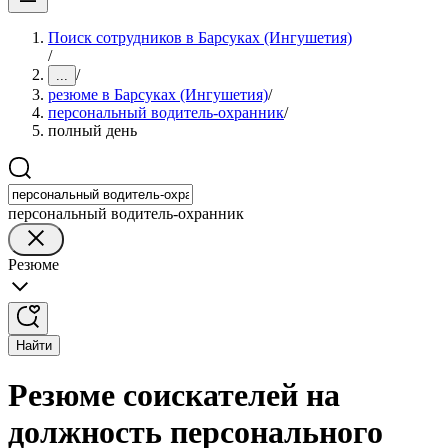
Поиск сотрудников в Барсуках (Ингушетия)
/
/
...
резюме в Барсуках (Ингушетия)
/
персональный водитель-охранник
/
полный день
персональный водитель-охранник
Резюме
Найти
Резюме соискателей на
должность персонального