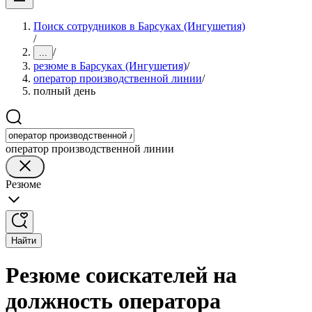
Поиск сотрудников в Барсуках (Ингушетия)
/
/
...
резюме в Барсуках (Ингушетия)
/
оператор производственной линии
/
полный день
оператор производственной линии
Резюме
Найти
Резюме соискателей на
должность оператора