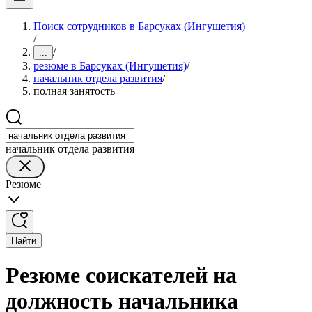
Поиск сотрудников в Барсуках (Ингушетия)
/
/
...
резюме в Барсуках (Ингушетия)
/
начальник отдела развития
/
полная занятость
начальник отдела развития
Резюме
Найти
Резюме соискателей на
должность начальника