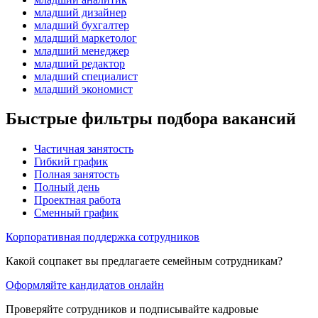
младший дизайнер
младший бухгалтер
младший маркетолог
младший менеджер
младший редактор
младший специалист
младший экономист
Быстрые фильтры подбора вакансий
Частичная занятость
Гибкий график
Полная занятость
Полный день
Проектная работа
Сменный график
Корпоративная поддержка сотрудников
Какой соцпакет вы предлагаете семейным сотрудникам?
Оформляйте кандидатов онлайн
Проверяйте сотрудников и подписывайте кадровые