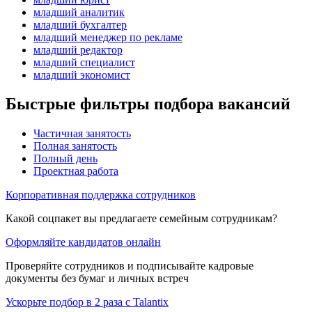
младший аналитик
младший бухгалтер
младший менеджер по рекламе
младший редактор
младший специалист
младший экономист
Быстрые фильтры подбора вакансий
Частичная занятость
Полная занятость
Полный день
Проектная работа
Корпоративная поддержка сотрудников
Какой соцпакет вы предлагаете семейным сотрудникам?
Оформляйте кандидатов онлайн
Проверяйте сотрудников и подписывайте кадровые
документы без бумаг и личных встреч
Ускорьте подбор в 2 раза с Talantix