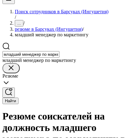
Поиск сотрудников в Барсуках (Ингушетия)
/
/
...
резюме в Барсуках (Ингушетия)
/
младший менеджер по маркетингу
младший менеджер по маркетингу
Резюме
Найти
Резюме соискателей на
должность младшего