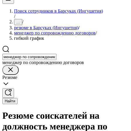
Поиск сотрудников в Барсуках (Ингушетия)
/
/
...
резюме в Барсуках (Ингушетия)
/
менеджер по сопровождению договоров
/
гибкий график
менеджер по сопровождению договоров
Резюме
Найти
Резюме соискателей на
должность менеджера по