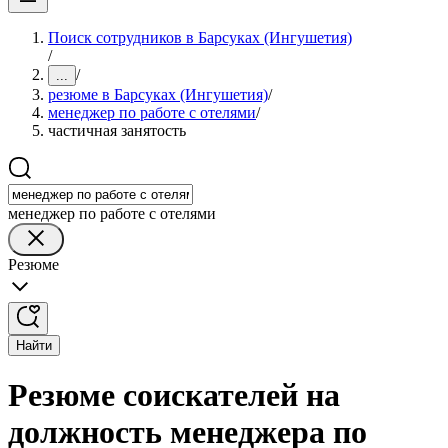
Поиск сотрудников в Барсуках (Ингушетия)
/
/
...
резюме в Барсуках (Ингушетия)
/
менеджер по работе с отелями
/
частичная занятость
менеджер по работе с отелями
Резюме
Найти
Резюме соискателей на
должность менеджера по