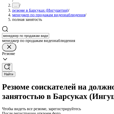
/
/
...
резюме в Барсуках (Ингушетия)
/
менеджер по продажам видеонаблюдения
/
полная занятость
менеджер по продажам видеонаблюдения
Резюме
Найти
Резюме соискателей на должн
занятостью в Барсуках (Ингу
Чтобы видеть все резюме, зарегистрируйтесь
После регистрации откроем фото