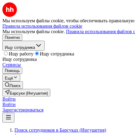
Мы используем файлы cookie, чтобы обеспечивать правильную р
Правила использования файлов cookie
Мы используем файлы cookie.
Правила использования файлов c
Понятно
Ищу сотрудника
Ищу работу
Ищу сотрудника
Ищу сотрудника
Сервисы
Помощь
Ещё
Поиск
Барсуки (Ингушетия)
Войти
Войти
Зарегистрироваться
Поиск сотрудников в Барсуках (Ингушетия)