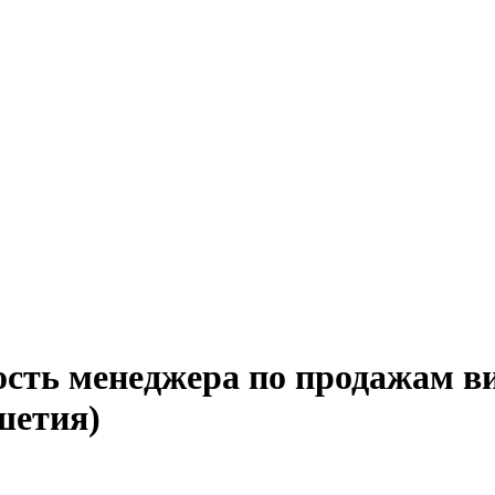
ость менеджера по продажам в
шетия)