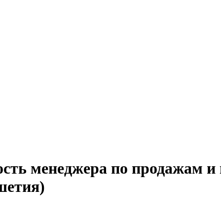
ость менеджера по продажам и 
шетия)