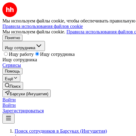
Мы используем файлы cookie, чтобы обеспечивать правильную р
Правила использования файлов cookie
Мы используем файлы cookie.
Правила использования файлов c
Понятно
Ищу сотрудника
Ищу работу
Ищу сотрудника
Ищу сотрудника
Сервисы
Помощь
Ещё
Поиск
Барсуки (Ингушетия)
Войти
Войти
Зарегистрироваться
Поиск сотрудников в Барсуках (Ингушетия)