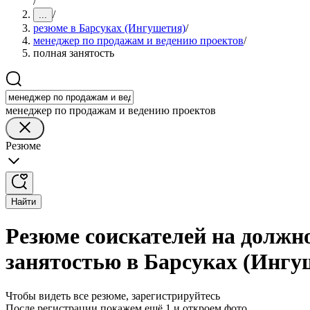
/
/
...
резюме в Барсуках (Ингушетия)
/
менеджер по продажам и ведению проектов
/
полная занятость
менеджер по продажам и ведению проектов
Резюме
Найти
Резюме соискателей на должн
занятостью в Барсуках (Ингу
Чтобы видеть все резюме, зарегистрируйтесь
После регистрации покажем ещё 1 и откроем фото