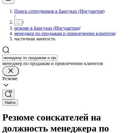
Поиск сотрудников в Барсуках (Ингушетия)
/
/
...
резюме в Барсуках (Ингушетия)
/
менеджер по продажам и привлечению клиентов
/
частичная занятость
менеджер по продажам и привлечению клиентов
Резюме
Найти
Резюме соискателей на
должность менеджера по