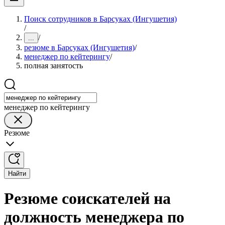
Поиск сотрудников в Барсуках (Ингушетия)
/
/
...
резюме в Барсуках (Ингушетия)
/
менеджер по кейтерингу
/
полная занятость
менеджер по кейтерингу
Резюме
Найти
Резюме соискателей на
должность менеджера по