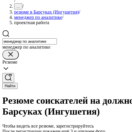
/
/
...
резюме в Барсуках (Ингушетия)
/
менеджер по аналитике
/
проектная работа
менеджер по аналитике
Резюме
Найти
Резюме соискателей на должн
Барсуках (Ингушетия)
Чтобы видеть все резюме, зарегистрируйтесь
После регистрации покажем ещё 3 и откроем фото