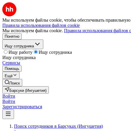
Мы используем файлы cookie, чтобы обеспечивать правильную р
Правила использования файлов cookie
Мы используем файлы cookie.
Правила использования файлов c
Понятно
Ищу сотрудника
Ищу работу
Ищу сотрудника
Ищу сотрудника
Сервисы
Помощь
Ещё
Поиск
Барсуки (Ингушетия)
Войти
Войти
Зарегистрироваться
Поиск сотрудников в Барсуках (Ингушетия)