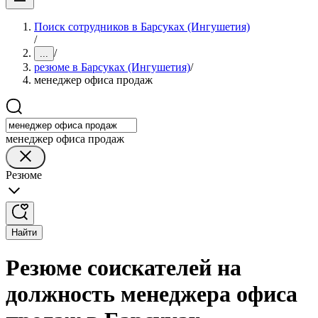
Поиск сотрудников в Барсуках (Ингушетия)
/
/
...
резюме в Барсуках (Ингушетия)
/
менеджер офиса продаж
менеджер офиса продаж
Резюме
Найти
Резюме соискателей на
должность менеджера офиса