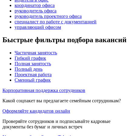
координатор офиса
руководитель офиса
руководитель проектного офиса
специалист по работе с документацией
управляющий офисом
Быстрые фильтры подбора вакансий
Частичная занятость
Гибкий график
Полная занятость
Полный день
Проектная работа
Сменный график
Корпоративная поддержка сотрудников
Какой соцпакет вы предлагаете семейным сотрудникам?
Оформляйте кандидатов онлайн
Проверяйте сотрудников и подписывайте кадровые
документы без бумаг и личных встреч