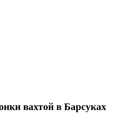
онки вахтой в Барсуках