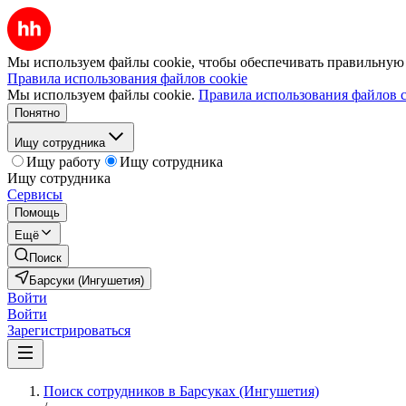
Мы используем файлы cookie, чтобы обеспечивать правильную р
Правила использования файлов cookie
Мы используем файлы cookie.
Правила использования файлов c
Понятно
Ищу сотрудника
Ищу работу
Ищу сотрудника
Ищу сотрудника
Сервисы
Помощь
Ещё
Поиск
Барсуки (Ингушетия)
Войти
Войти
Зарегистрироваться
Поиск сотрудников в Барсуках (Ингушетия)