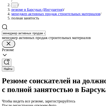
/
/
...
резюме в Барсуках (Ингушетия)
/
менеджер активных продаж строительных материалов
/
полная занятость
менеджер активных продаж строительных материалов
Резюме
Найти
Резюме соискателей на должн
с полной занятостью в Барсу
Чтобы видеть все резюме, зарегистрируйтесь
После регистрации откроем фото