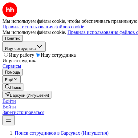
Мы используем файлы cookie, чтобы обеспечивать правильную р
Правила использования файлов cookie
Мы используем файлы cookie.
Правила использования файлов c
Понятно
Ищу сотрудника
Ищу работу
Ищу сотрудника
Ищу сотрудника
Сервисы
Помощь
Ещё
Поиск
Барсуки (Ингушетия)
Войти
Войти
Зарегистрироваться
Поиск сотрудников в Барсуках (Ингушетия)