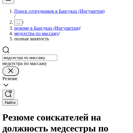
Поиск сотрудников в Барсуках (Ингушетия)
/
/
...
резюме в Барсуках (Ингушетия)
/
медсестра по массажу
/
полная занятость
медсестра по массажу
Резюме
Найти
Резюме соискателей на
должность медсестры по