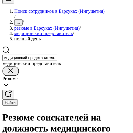
Поиск сотрудников в Барсуках (Ингушетия)
/
/
...
резюме в Барсуках (Ингушетия)
/
медицинский представитель
/
полный день
медицинский представитель
Резюме
Найти
Резюме соискателей на
должность медицинского