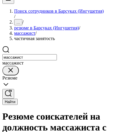
Поиск сотрудников в Барсуках (Ингушетия)
/
/
...
резюме в Барсуках (Ингушетия)
/
массажист
/
частичная занятость
массажист
Резюме
Найти
Резюме соискателей на
должность массажиста с