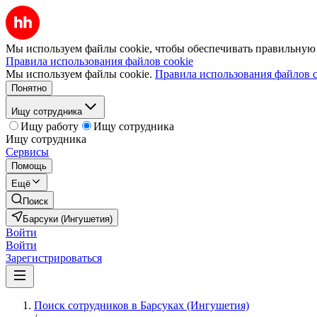
Мы используем файлы cookie, чтобы обеспечивать правильную р
Правила использования файлов cookie
Мы используем файлы cookie.
Правила использования файлов c
Понятно
Ищу сотрудника
Ищу работу
Ищу сотрудника
Ищу сотрудника
Сервисы
Помощь
Ещё
Поиск
Барсуки (Ингушетия)
Войти
Войти
Зарегистрироваться
Поиск сотрудников в Барсуках (Ингушетия)