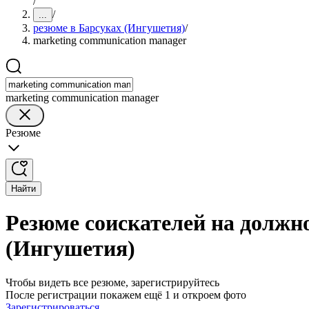
/
/
...
резюме в Барсуках (Ингушетия)
/
marketing communication manager
marketing communication manager
Резюме
Найти
Резюме соискателей на должно
(Ингушетия)
Чтобы видеть все резюме, зарегистрируйтесь
После регистрации покажем ещё 1 и откроем фото
Зарегистрироваться