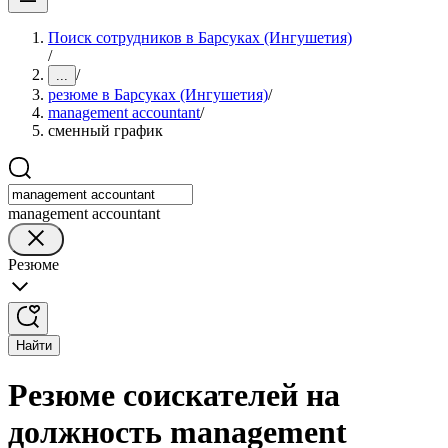
Поиск сотрудников в Барсуках (Ингушетия)
/
/
...
резюме в Барсуках (Ингушетия)
/
management accountant
/
сменный график
management accountant
Резюме
Найти
Резюме соискателей на
должность management