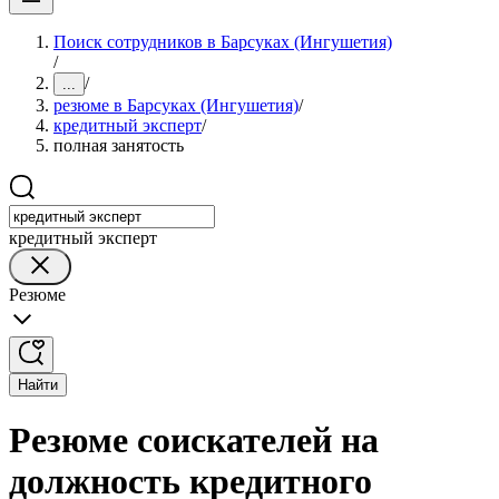
Поиск сотрудников в Барсуках (Ингушетия)
/
/
...
резюме в Барсуках (Ингушетия)
/
кредитный эксперт
/
полная занятость
кредитный эксперт
Резюме
Найти
Резюме соискателей на
должность кредитного