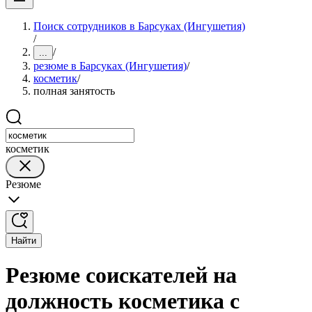
Поиск сотрудников в Барсуках (Ингушетия)
/
/
...
резюме в Барсуках (Ингушетия)
/
косметик
/
полная занятость
косметик
Резюме
Найти
Резюме соискателей на
должность косметика с