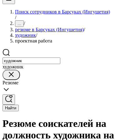
Поиск сотрудников в Барсуках (Ингушетия)
/
/
...
резюме в Барсуках (Ингушетия)
/
художник
/
проектная работа
художник
Резюме
Найти
Резюме соискателей на
должность художника на