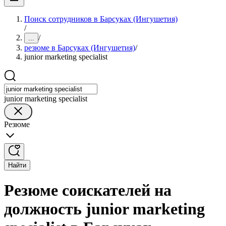
Поиск сотрудников в Барсуках (Ингушетия)
/
/
...
резюме в Барсуках (Ингушетия)
/
junior marketing specialist
junior marketing specialist
Резюме
Найти
Резюме соискателей на
должность junior marketing