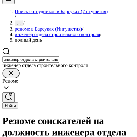
Поиск сотрудников в Барсуках (Ингушетия)
/
/
...
резюме в Барсуках (Ингушетия)
/
инженер отдела строительного контроля
/
полный день
инженер отдела строительного контроля
Резюме
Найти
Резюме соискателей на
должность инженера отдела