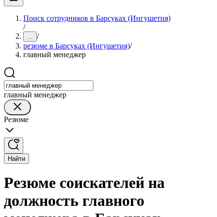
Поиск сотрудников в Барсуках (Ингушетия)
/
/
...
резюме в Барсуках (Ингушетия)
/
главный менеджер
главный менеджер
Резюме
Найти
Резюме соискателей на
должность главного