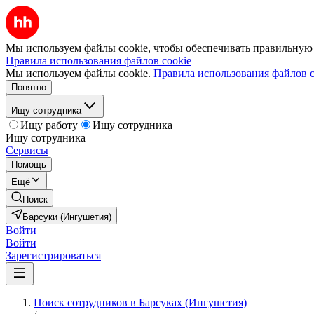
Мы используем файлы cookie, чтобы обеспечивать правильную р
Правила использования файлов cookie
Мы используем файлы cookie.
Правила использования файлов c
Понятно
Ищу сотрудника
Ищу работу
Ищу сотрудника
Ищу сотрудника
Сервисы
Помощь
Ещё
Поиск
Барсуки (Ингушетия)
Войти
Войти
Зарегистрироваться
Поиск сотрудников в Барсуках (Ингушетия)