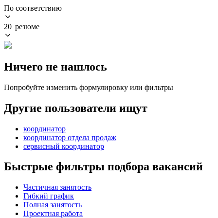
По соответствию
20 резюме
Ничего не нашлось
Попробуйте изменить формулировку или фильтры
Другие пользователи ищут
координатор
координатор отдела продаж
сервисный координатор
Быстрые фильтры подбора вакансий
Частичная занятость
Гибкий график
Полная занятость
Проектная работа