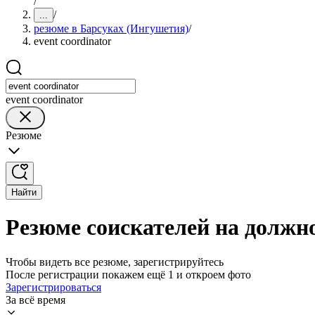
/
/
...
резюме в Барсуках (Ингушетия)
/
event coordinator
event coordinator
Резюме
Найти
Резюме соискателей на должно
Чтобы видеть все резюме, зарегистрируйтесь
После регистрации покажем ещё 1 и откроем фото
Зарегистрироваться
За всё время