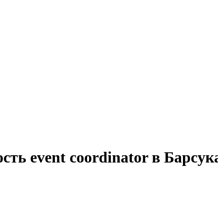
сть event coordinator в Барсу