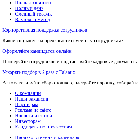
Полная занятость
Полный день
Сменный график
Вахтовый метод
Корпоративная поддержка сотрудников
Какой соцпакет вы предлагаете семейным сотрудникам?
Оформляйте кандидатов онлайн
Проверяйте сотрудников и подписывайте кадровые документы 
Ускорьте подбор в 2 раза с Talantix
Автоматизируйте сбор откликов, настройте воронку, собирайте
О компании
Наши вакансии
Партнерам
Реклама на сайте
Новости и статьи
Инвесторам
Кандидаты по профессиям
Производственный календарь