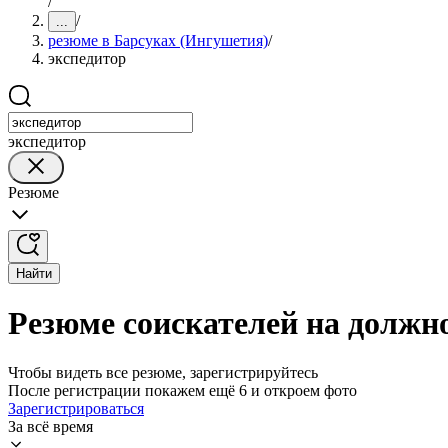
/
/
...
резюме в Барсуках (Ингушетия)
/
экспедитор
экспедитор
Резюме
Найти
Резюме соискателей на должн
Чтобы видеть все резюме, зарегистрируйтесь
После регистрации покажем ещё 6 и откроем фото
Зарегистрироваться
За всё время