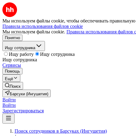
Мы используем файлы cookie, чтобы обеспечивать правильную р
Правила использования файлов cookie
Мы используем файлы cookie.
Правила использования файлов c
Понятно
Ищу сотрудника
Ищу работу
Ищу сотрудника
Ищу сотрудника
Сервисы
Помощь
Ещё
Поиск
Барсуки (Ингушетия)
Войти
Войти
Зарегистрироваться
Поиск сотрудников в Барсуках (Ингушетия)