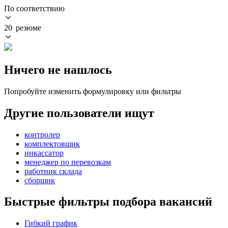
По соответствию
20 резюме
Ничего не нашлось
Попробуйте изменить формулировку или фильтры
Другие пользователи ищут
контролер
комплектовщик
инкассатор
менеджер по перевозкам
работник склада
сборщик
Быстрые фильтры подбора вакансий
Гибкий график