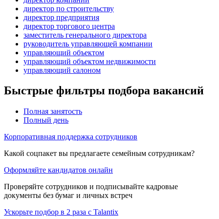
директор по строительству
директор предприятия
директор торгового центра
заместитель генерального директора
руководитель управляющей компании
управляющий объектом
управляющий объектом недвижимости
управляющий салоном
Быстрые фильтры подбора вакансий
Полная занятость
Полный день
Корпоративная поддержка сотрудников
Какой соцпакет вы предлагаете семейным сотрудникам?
Оформляйте кандидатов онлайн
Проверяйте сотрудников и подписывайте кадровые
документы без бумаг и личных встреч
Ускорьте подбор в 2 раза с Talantix