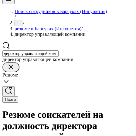
Поиск сотрудников в Барсуках (Ингушетия)
/
/
...
резюме в Барсуках (Ингушетия)
/
директор управляющей компании
директор управляющей компании
Резюме
Найти
Резюме соискателей на
должность директора