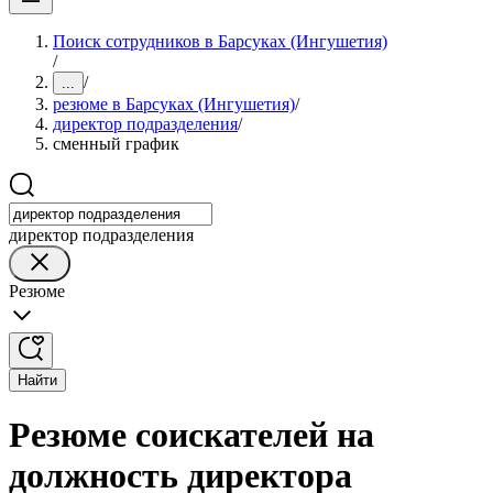
Поиск сотрудников в Барсуках (Ингушетия)
/
/
...
резюме в Барсуках (Ингушетия)
/
директор подразделения
/
сменный график
директор подразделения
Резюме
Найти
Резюме соискателей на
должность директора