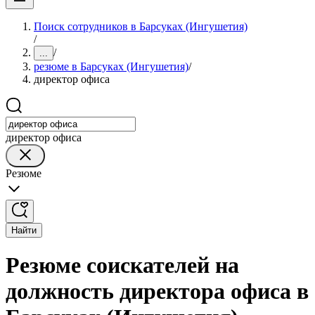
Поиск сотрудников в Барсуках (Ингушетия)
/
/
...
резюме в Барсуках (Ингушетия)
/
директор офиса
директор офиса
Резюме
Найти
Резюме соискателей на
должность директора офиса в