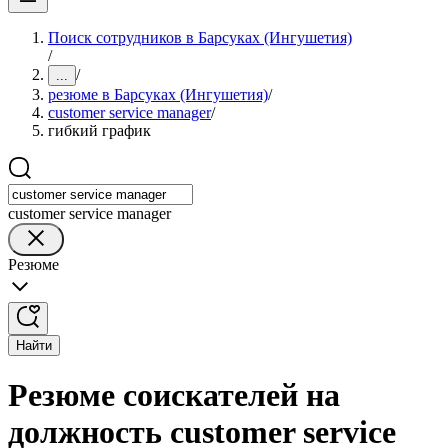
Поиск сотрудников в Барсуках (Ингушетия)
/
/
...
резюме в Барсуках (Ингушетия)
/
customer service manager
/
гибкий график
customer service manager
Резюме
Найти
Резюме соискателей на
должность customer service