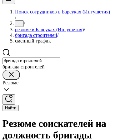
Поиск сотрудников в Барсуках (Ингушетия)
/
/
...
резюме в Барсуках (Ингушетия)
/
бригада строителей
/
сменный график
бригада строителей
Резюме
Найти
Резюме соискателей на
должность бригады