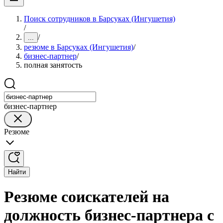
Поиск сотрудников в Барсуках (Ингушетия)
/
/
...
резюме в Барсуках (Ингушетия)
/
бизнес-партнер
/
полная занятость
бизнес-партнер
Резюме
Найти
Резюме соискателей на
должность бизнес-партнера с