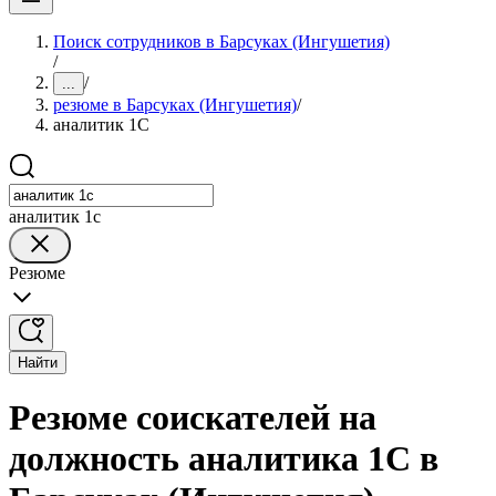
Поиск сотрудников в Барсуках (Ингушетия)
/
/
...
резюме в Барсуках (Ингушетия)
/
аналитик 1C
аналитик 1c
Резюме
Найти
Резюме соискателей на
должность аналитика 1C в