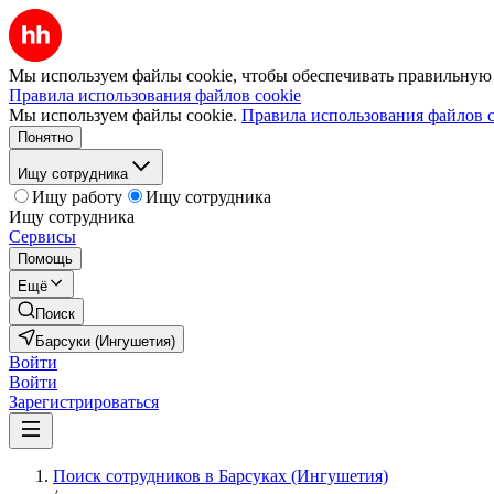
Мы используем файлы cookie, чтобы обеспечивать правильную р
Правила использования файлов cookie
Мы используем файлы cookie.
Правила использования файлов c
Понятно
Ищу сотрудника
Ищу работу
Ищу сотрудника
Ищу сотрудника
Сервисы
Помощь
Ещё
Поиск
Барсуки (Ингушетия)
Войти
Войти
Зарегистрироваться
Поиск сотрудников в Барсуках (Ингушетия)