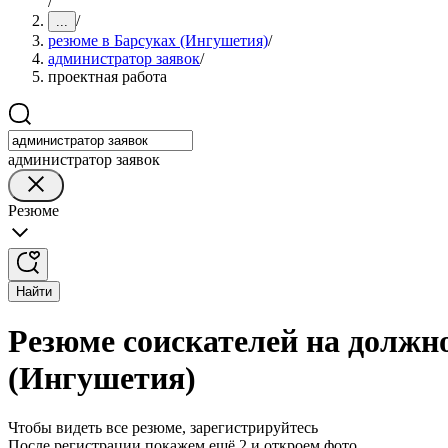
/
/
...
резюме в Барсуках (Ингушетия)
/
администратор заявок
/
проектная работа
администратор заявок
Резюме
Найти
Резюме соискателей на должн
(Ингушетия)
Чтобы видеть все резюме, зарегистрируйтесь
После регистрации покажем ещё 2 и откроем фото