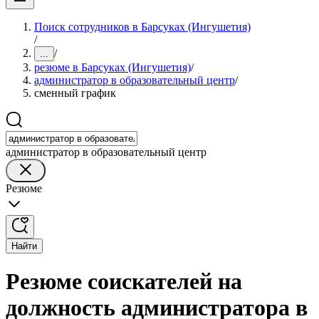
Поиск сотрудников в Барсуках (Ингушетия)
/
/
...
резюме в Барсуках (Ингушетия)
/
администратор в образовательный центр
/
сменный график
администратор в образовательный центр
Резюме
Найти
Резюме соискателей на
должность администратора в