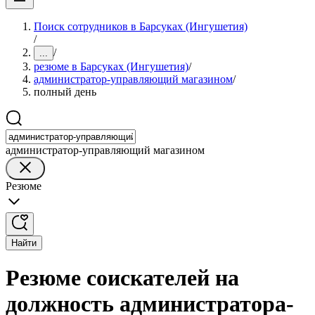
Поиск сотрудников в Барсуках (Ингушетия)
/
/
...
резюме в Барсуках (Ингушетия)
/
администратор-управляющий магазином
/
полный день
администратор-управляющий магазином
Резюме
Найти
Резюме соискателей на
должность администратора-