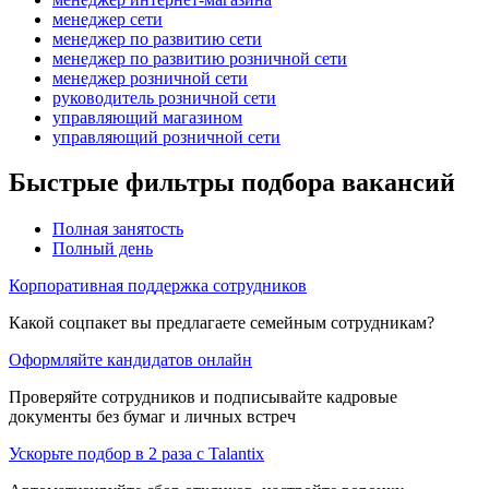
менеджер сети
менеджер по развитию сети
менеджер по развитию розничной сети
менеджер розничной сети
руководитель розничной сети
управляющий магазином
управляющий розничной сети
Быстрые фильтры подбора вакансий
Полная занятость
Полный день
Корпоративная поддержка сотрудников
Какой соцпакет вы предлагаете семейным сотрудникам?
Оформляйте кандидатов онлайн
Проверяйте сотрудников и подписывайте кадровые
документы без бумаг и личных встреч
Ускорьте подбор в 2 раза с Talantix