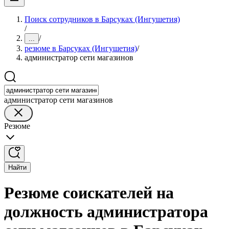
Поиск сотрудников в Барсуках (Ингушетия)
/
/
...
резюме в Барсуках (Ингушетия)
/
администратор сети магазинов
администратор сети магазинов
Резюме
Найти
Резюме соискателей на
должность администратора