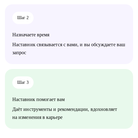
• IT-специалистам, которые хотят системно подойти к
карьере, а не просто “стрелять откликами” в разные стороны.
Шаг 2
Назначаете время
Наставник связывается с вами, и вы обсуждаете ваш
запрос
Шаг 3
Наставник помогает вам
Даёт инструменты и рекомендации, вдохновляет
на изменения в карьере