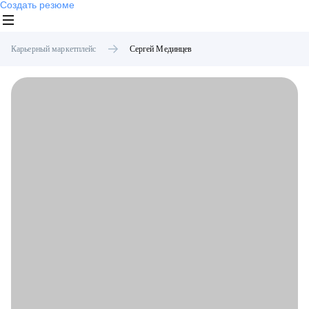
Создать резюме
Карьерный маркетплейс
Сергей
Мединцев