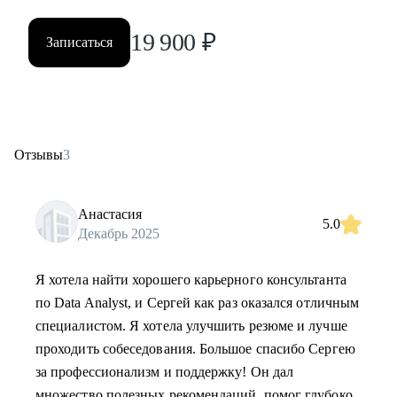
19 900
₽
Записаться
Отзывы
3
Анастасия
5.0
Декабрь 2025
Я хотела найти хорошего карьерного консультанта
по Data Analyst, и Сергей как раз оказался отличным
специалистом. Я хотела улучшить резюме и лучше
проходить собеседования. Большое спасибо Сергею
за профессионализм и поддержку! Он дал
множество полезных рекомендаций, помог глубоко