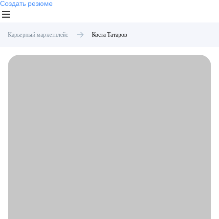
Создать резюме
Карьерный маркетплейс
Коста
Татаров