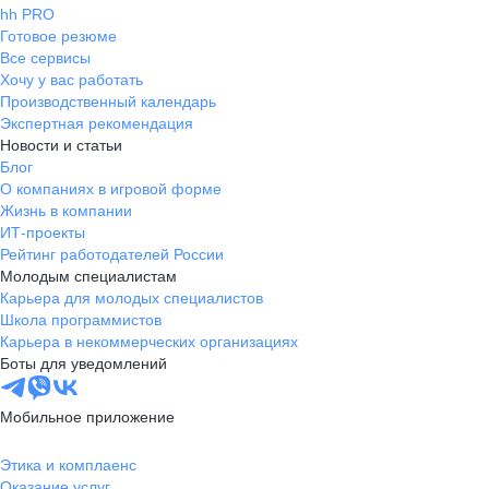
hh PRO
Готовое резюме
Все сервисы
Хочу у вас работать
Производственный календарь
Экспертная рекомендация
Новости и статьи
Блог
О компаниях в игровой форме
Жизнь в компании
ИТ-проекты
Рейтинг работодателей России
Молодым специалистам
Карьера для молодых специалистов
Школа программистов
Карьера в некоммерческих организациях
Боты для уведомлений
Мобильное приложение
Этика и комплаенс
Оказание услуг