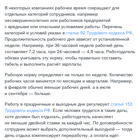
В некоторых компаниях рабочее время сокращают для
отдельных категорий сотрудников, например
несовершеннолетних или работников предприятий
с вредными или опасными условиями работы. Перечень
категорий и условий указан в
статье 92 Трудового кодекса РФ
.
Продолжительность рабочего дня зависит от установленной
недели. Например, при
36-часовой
неделе рабочий день
составляет 7,2 часа, при
24-часовой —
4,8 часа. Работодатель
обязан учитывать эту норму, чтобы правильно составить
табель и выполнить расчёт зарплаты.
Рабочую норму определяют не только по неделе. Количество
рабочих часов меняется по месяцам и кварталам. Например,
в феврале обычно меньше рабочих дней, а в июле
и сентябре — больше.
Работу в праздничные и выходные дни регулирует
статья 153
Трудового кодекса РФ
. Если человек трудится в такие даты,
хотя должен был отдыхать, работодатель начисляет
не меньше двойной ставки за каждый час. По договорённости
сотрудник может выбрать дополнительный выходной — тогда
день отдыха компенсирует переработку, а оплата идёт