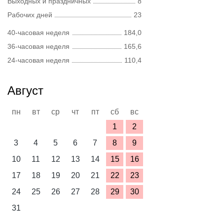
Выходных и праздничных
8
Рабочих дней
23
40-часовая неделя
184,0
36-часовая неделя
165,6
24-часовая неделя
110,4
Август
пн
вт
ср
чт
пт
сб
вс
1
2
3
4
5
6
7
8
9
10
11
12
13
14
15
16
17
18
19
20
21
22
23
24
25
26
27
28
29
30
31