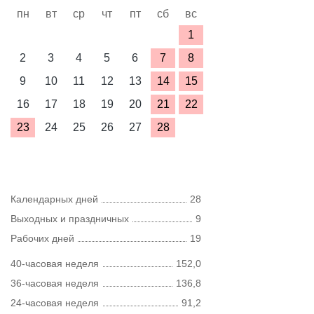
пн
вт
ср
чт
пт
сб
вс
1
2
3
4
5
6
7
8
9
10
11
12
13
14
15
16
17
18
19
20
21
22
23
24
25
26
27
28
Календарных дней
28
Выходных и праздничных
9
Рабочих дней
19
40-часовая неделя
152,0
36-часовая неделя
136,8
24-часовая неделя
91,2