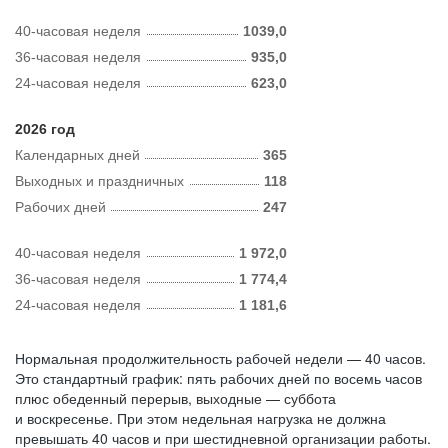
40-часовая неделя
1039,0
36-часовая неделя
935,0
24-часовая неделя
623,0
2026 год
Календарных дней
365
Выходных и праздничных
118
Рабочих дней
247
40-часовая неделя
1 972,0
36-часовая неделя
1 774,4
24-часовая неделя
1 181,6
Нормальная продолжительность рабочей недели — 40 часов.
Это стандартный график: пять рабочих дней по восемь часов
плюс обеденный перерыв, выходные — суббота
и воскресенье. При этом недельная нагрузка не должна
превышать 40 часов и при шестидневной организации работы.