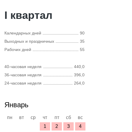
I квартал
Календарных дней
90
Выходных и праздничных
35
Рабочих дней
55
40-часовая неделя
440,0
36-часовая неделя
396,0
24-часовая неделя
264,0
Январь
пн
вт
ср
чт
пт
сб
вс
1
2
3
4