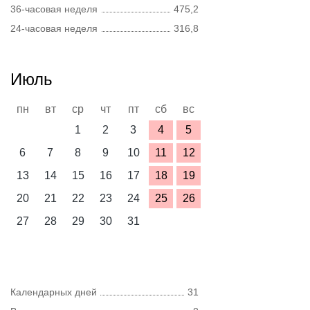
36-часовая неделя
475,2
24-часовая неделя
316,8
Июль
пн
вт
ср
чт
пт
сб
вс
1
2
3
4
5
6
7
8
9
10
11
12
13
14
15
16
17
18
19
20
21
22
23
24
25
26
27
28
29
30
31
Календарных дней
31