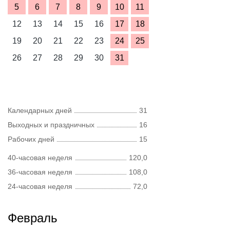
5
6
7
8
9
10
11
12
13
14
15
16
17
18
19
20
21
22
23
24
25
26
27
28
29
30
31
Календарных дней
31
Выходных и праздничных
16
Рабочих дней
15
40-часовая неделя
120,0
36-часовая неделя
108,0
24-часовая неделя
72,0
Февраль