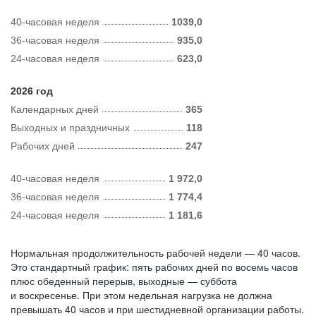
40-часовая неделя
1039,0
36-часовая неделя
935,0
24-часовая неделя
623,0
2026 год
Календарных дней
365
Выходных и праздничных
118
Рабочих дней
247
40-часовая неделя
1 972,0
36-часовая неделя
1 774,4
24-часовая неделя
1 181,6
Нормальная продолжительность рабочей недели — 40 часов.
Это стандартный график: пять рабочих дней по восемь часов
плюс обеденный перерыв, выходные — суббота
и воскресенье. При этом недельная нагрузка не должна
превышать 40 часов и при шестидневной организации работы.