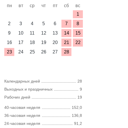
пн
вт
ср
чт
пт
сб
вс
1
2
3
4
5
6
7
8
9
10
11
12
13
14
15
16
17
18
19
20
21
22
23
24
25
26
27
28
Календарных дней
28
Выходных и праздничных
9
Рабочих дней
19
40-часовая неделя
152,0
36-часовая неделя
136,8
24-часовая неделя
91,2