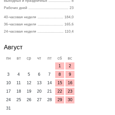
Выходных и праздничных
8
Рабочих дней
23
40-часовая неделя
184,0
36-часовая неделя
165,6
24-часовая неделя
110,4
Август
пн
вт
ср
чт
пт
сб
вс
1
2
3
4
5
6
7
8
9
10
11
12
13
14
15
16
17
18
19
20
21
22
23
24
25
26
27
28
29
30
31