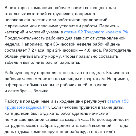
В некоторых компаниях рабочее время сокращают для
отдельных категорий сотрудников, например
несовершеннолетних или работников предприятий
с вредными или опасными условиями работы. Перечень
категорий и условий указан в
статье 92 Трудового кодекса РФ
.
Продолжительность рабочего дня зависит от установленной
недели. Например, при
36-часовой
неделе рабочий день
составляет 7,2 часа, при
24-часовой —
4,8 часа. Работодатель
обязан учитывать эту норму, чтобы правильно составить
табель и выполнить расчёт зарплаты.
Рабочую норму определяют не только по неделе. Количество
рабочих часов меняется по месяцам и кварталам. Например,
в феврале обычно меньше рабочих дней, а в июле
и сентябре — больше.
Работу в праздничные и выходные дни регулирует
статья 153
Трудового кодекса РФ
. Если человек трудится в такие даты,
хотя должен был отдыхать, работодатель начисляет
не меньше двойной ставки за каждый час. По договорённости
сотрудник может выбрать дополнительный выходной — тогда
день отдыха компенсирует переработку, а оплата идёт