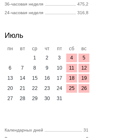
36-часовая неделя
475,2
24-часовая неделя
316,8
Июль
пн
вт
ср
чт
пт
сб
вс
1
2
3
4
5
6
7
8
9
10
11
12
13
14
15
16
17
18
19
20
21
22
23
24
25
26
27
28
29
30
31
Календарных дней
31