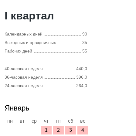
I квартал
Календарных дней
90
Выходных и праздничных
35
Рабочих дней
55
40-часовая неделя
440,0
36-часовая неделя
396,0
24-часовая неделя
264,0
Январь
пн
вт
ср
чт
пт
сб
вс
1
2
3
4