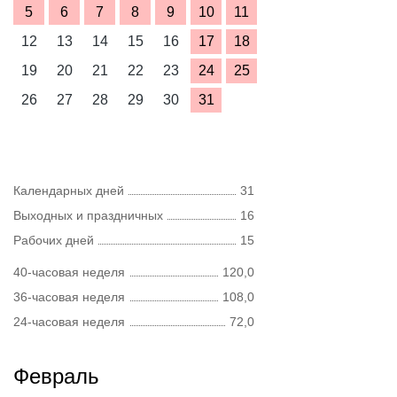
5
6
7
8
9
10
11
12
13
14
15
16
17
18
19
20
21
22
23
24
25
26
27
28
29
30
31
Календарных дней
31
Выходных и праздничных
16
Рабочих дней
15
40-часовая неделя
120,0
36-часовая неделя
108,0
24-часовая неделя
72,0
Февраль