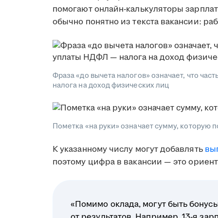
помогают онлайн-калькуляторы зарплаты
обычно понятно из текста вакансии: ра
Фраза «до вычета налогов» означает, что ча
налога на доход физических лиц
Пометка «на руки» означает сумму, которую 
К указанному числу могут добавлять
вы
поэтому цифра в вакансии — это ориент
«Помимо оклада, могут быть бонусы
от результатов. Например, 13-я зар