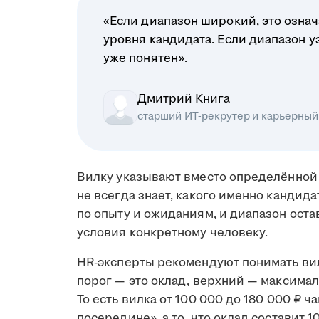
«Если диапазон широкий, это означ
уровня кандидата. Если диапазон у
уже понятен».
Дмитрий Книга
старший ИТ-рекрутер и карьерный
Вилку указывают вместо определённой 
не всегда знает, какого именно кандид
по опыту и ожиданиям, и диапазон ост
условия конкретному человеку.
HR-эксперты рекомендуют понимать вил
порог — это оклад, верхний — максимал
То есть вилка от 100 000 до 180 000 ₽ ч
посередине», а то, что оклад составит 