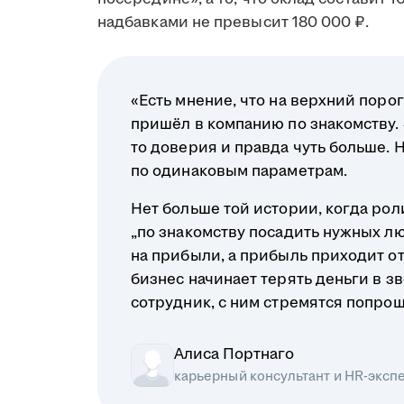
надбавками не превысит 180 000 ₽.
«Есть мнение, что на верхний порог
пришёл в компанию по знакомству. Э
то доверия и правда чуть больше. 
по одинаковым параметрам.
Нет больше той истории, когда ро
„по знакомству посадить нужных л
на прибыли, а прибыль приходит о
бизнес начинает терять деньги в з
сотрудник, с ним стремятся попрощ
Алиса Портнаго
карьерный консультант и HR-эксп