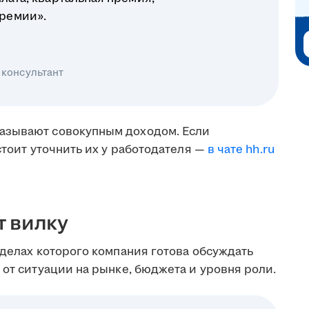
ремии».
 консультант
азывают совокупным доходом. Если
стоит уточнить их у работодателя —
в чате hh.ru
т вилку
еделах которого компания готова обсуждать
 от ситуации на рынке, бюджета и уровня роли.