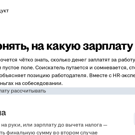
укт
онять, на какую зарплат
очется чётко знать, сколько денег заплатят за рабо
пустое поле. Соискатель путается и сомневается, ст
я объясняет позицию работодателя. Вместе с HR-эксп
еньгах на собеседовании.
ма
на руки, или зарплату до вычета налога —
ить финальную сумму во втором случае