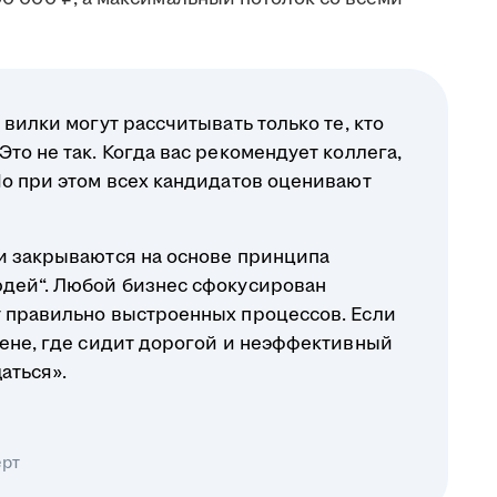
 вилки могут рассчитывать только те, кто
то не так. Когда вас рекомендует коллега,
Но при этом всех кандидатов оценивают
ли закрываются на основе принципа
юдей“. Любой бизнес сфокусирован
т правильно выстроенных процессов. Если
вене, где сидит дорогой и неэффективный
аться».
ерт