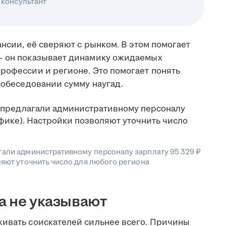
 консультант
ансии, её сверяют с рынком. В этом помогает
 он показывает динамику ожидаемых
рофессии и регионе. Это помогает понять
 собеседовании сумму наугад.
гали административному персоналу зарплату 95 329 ₽
ляют уточнить число для любого региона
а не указывают
живать соискателей сильнее всего. Причины