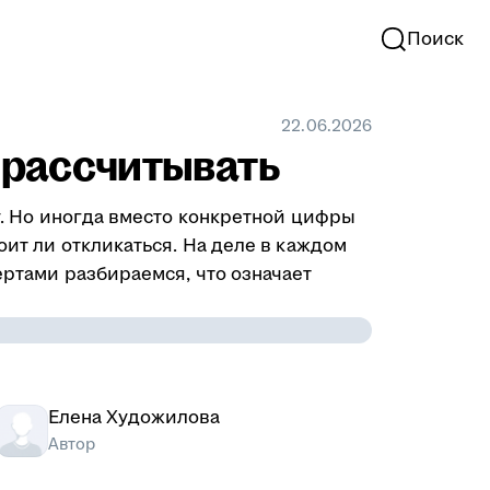
Поиск
22.06.2026
у рассчитывать
ту. Но иногда вместо конкретной цифры
оит ли откликаться. На деле в каждом
ертами разбираемся, что означает
Елена Художилова
Автор