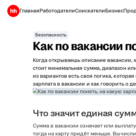
Главная
Работодатели
Соискатели
Бизнес
Прод
Безопасность
Как по вакансии п
Когда открываешь описание вакансии, х
стоит минимальная сумма, диапазон или 
из вариантов есть своя логика, котора
зарплата в вакансии и как говорить о д
Что значит единая сум
Сумма в вакансии означает или выплату 
тогда на карту придёт меньше. Вычисл