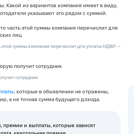
. Какой из вариантов компания имеет в виду,
ботодатели указывают это рядом с суммой.
сть этой суммы компания перечислит для уплаты НДФЛ —
получит сотрудник
платы
, которые в объявлении не отражены,
ир, а не точная сумма будущего дохода.
, премии и выплаты, которые зависят
плата, квартальная премия,