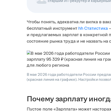
старший ИТ-рекрутер и карьерный
Чтобы понять, адекватна ли вилка в вак
бесплатный инструмент
hh Статистика
—
и предлагаемых зарплат в конкретной п
состояние рынка труда и не назвать на
В мае 2026 года работодатели России предла
(красная линия на графике). Настройки позво
Почему зарплату иногд
Пустое поле «Зарплата» может настора