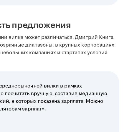
сть предложения
нии вилка может различаться. Дмитрий Книга
прозрачные диапазоны, в крупных корпорациях
в небольших компаниях и стартапах условия
 среднерыночной вилки в рамках
о посчитать вручную, составив медианную
нсий, в которых показана зарплата. Можно
уляторам зарплат».