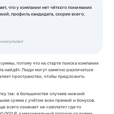
ает, что у компании нет чёткого понимания
зкий, профиль кандидата, скорее всего,
 консультант
суммы, потому что на старте поиска компания
ата найдёт. Люди могут заметно различаться
авляет пространство, чтобы предложить
ку так: в большинстве случаев нижний
ьная сумма с учётом всех премий и бонусов.
аще всего означает не «заплатят где-то
100 000 ₽, а максимальный потолок со всеми